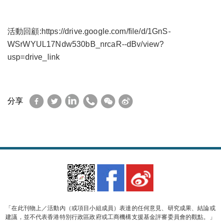
活動回顧:
https://drive.google.com/file/d/1GnS-
WSrWYUL17Ndw530bB_nrcaR--dBv/view?
usp=drive_link
Facebook
Twitter
LinkedIn
WhatsApp
WeChat
Sina
分享
Weibo
「在此刊物上／活動內（或項目小組成員）表達的任何意見、研究成果、結論或
建議，並不代表香港特別行政區政府或工商機構支援基金評審委員會的觀點。」