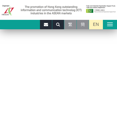
繁
簡
EN