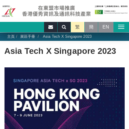
繁
簡
EN
主頁
展區手冊
Asia Tech X Singapore 2023
Asia Tech X Singapore 2023