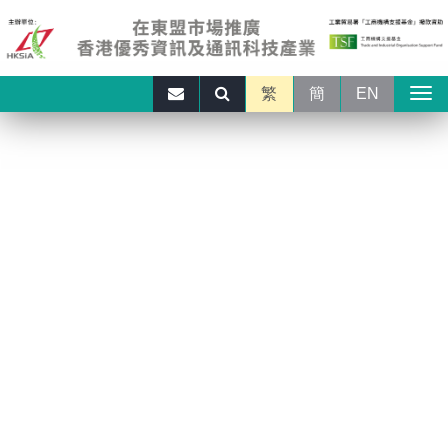
繁
簡
EN