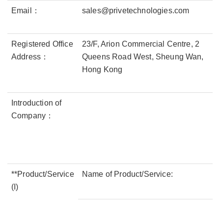
Email：
sales@privetechnologies.com
Registered Office
23/F, Arion Commercial Centre, 2
Address：
Queens Road West, Sheung Wan,
Hong Kong
Introduction of
Company：
**Product/Service
Name of Product/Service:
(I)