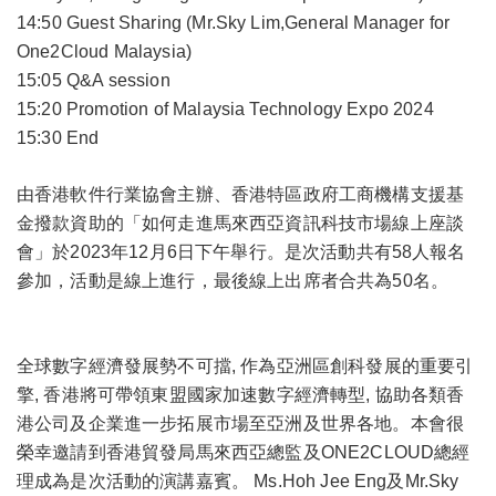
14:50 Guest Sharing (Mr.Sky Lim,General Manager for
One2Cloud Malaysia)
15:05 Q&A session
15:20 Promotion of Malaysia Technology Expo 2024
15:30 End
​由香港軟件行業協會主辦、香港特區政府工商機構支援基
金撥款資助的「如何走進馬來西亞資訊科技市場線上座談
會」於2023年12月6日下午舉行。是次活動共有58人報名
參加，活動是線上進行，最後線上出席者合共為50名。
全球數字經濟發展勢不可擋, 作為亞洲區創科發展的重要引
擎, 香港將可帶領東盟國家加速數字經濟轉型, 協助各類香
港公司及企業進一步拓展市場至亞洲及世界各地。本會很
榮幸邀請到香港貿發局馬來西亞總監及ONE2CLOUD總經
理成為是次活動的演講嘉賓。 Ms.Hoh Jee Eng及Mr.Sky