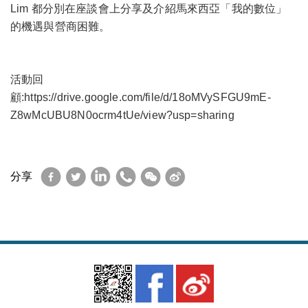
Lim 都分別在座談會上分享及介紹馬來西亞「我的數位」
的機遇與營商困難。
活動回
顧:
https://drive.google.com/file/d/18oMVySFGU9mE-
Z8wMcUBU8N0ocrm4tUe/view?usp=sharing
Facebook
Twitter
LinkedIn
WhatsApp
WeChat
Sina
分享
Weibo