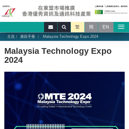
繁
簡
EN
主頁
展區手冊
Malaysia Technology Expo 2024
Malaysia Technology Expo
2024