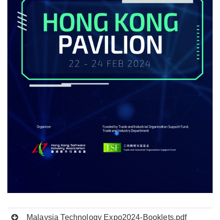
Malaysia Technology Expo2024-Booklets.pdf