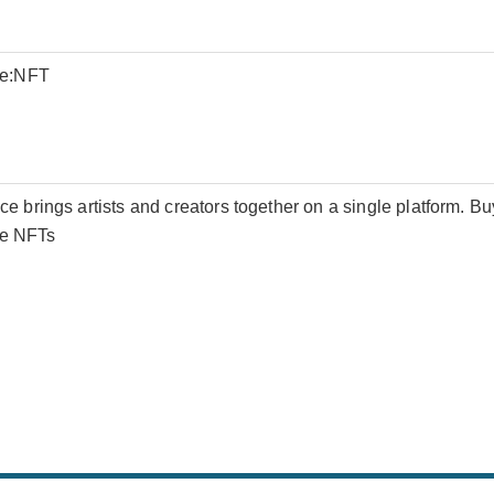
ce:NFT
 brings artists and creators together on a single platform. 
ive NFTs