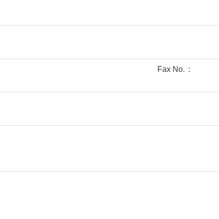
Fax No.：