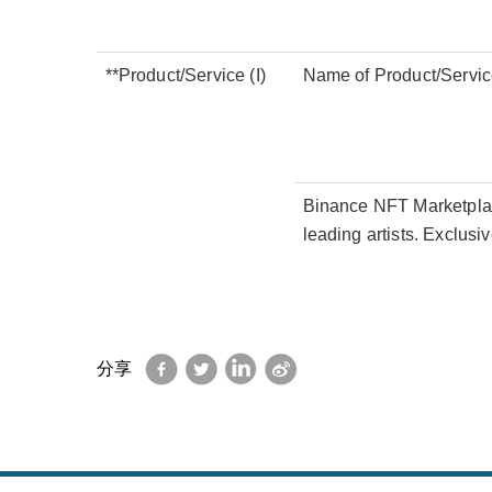
**Product/Service (I)
Name of Product/Servi
Binance NFT Marketplace
leading artists. Exclus
Facebook
Twitter
LinkedIn
Sina
分享
Weibo