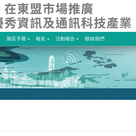
展區手冊
報名
活動報告
聯絡我們