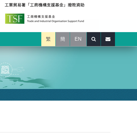
繁
簡
EN