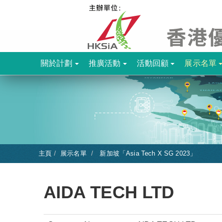
關於計劃
推廣活動
活動回顧
展示名單
主頁
展示名單
新加坡「Asia Tech X SG 2023」
AIDA TECH LTD