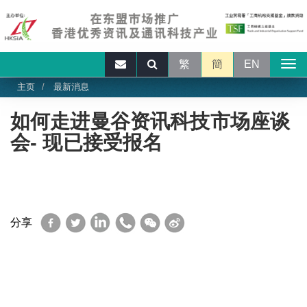
繁
簡
EN
主页
最新消息
如何走进曼谷资讯科技市场座谈
会- 现已接受报名
Facebook
Twitter
LinkedIn
WhatsApp
WeChat
Sina
分享
Weibo