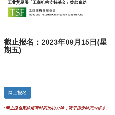
工业贸易署「工商机构支持基金」拨款资
助
截止报名：
2023
年09
月15
日
(
星
期五
)
网上报名
*网上报名系统填写时间为
40分钟，请于指定时间内提交。