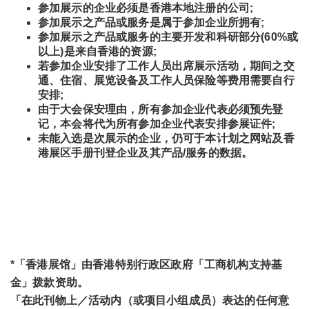
参加展示的企业必须是香港本地注册的公司
;
参加展示之产品或服务是属于参加企业所拥有
;
参加展示之产品或服务的主要开发和科研部分
(60%
或
以上
)
是来自香港的资源
;
若参加企业安排了工作人员出席展示活动，期间之交
通、住宿、展览设备及工作人员保险等费用需要自行
安排
;
由于大会保安理由，所有参加企业代表必须预先登
记，本会将代为所有参加企业代表安排参展证件
;
未能入选是次展示的企业，仍可于本计划之网站及香
港展区手册刊登企业及其产品
/
服务的数据。
*
「香港展馆」由香港特别行政区政府「工商机构支持基
金」拨款资助。
「在此刊物上／活动内（或项目小组成员）表达的任何意