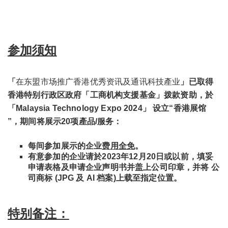
参加须知
「
在东盟市场推广香港优秀资讯及通讯科技產业
」已取得
香港特别行政区政府「工商机构支援基金」拨款资助，於
「Malaysia Technology Expo 2024」 设立“香港展馆
”，期间将展示20项產品/服务：
每间参加展示的企业
费用全免
。
有意参加的企业请於2023年12月20日或以前，填妥
申请表格及申请企业声明书并盖上公司印章，并将 公
司商标 (JPG 及 AI 档案)上载至指定位置。
特别备注：