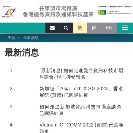
繁
簡
EN
主頁
最新消息
最新消息
1
[最新消息] 如何走進曼谷資訊科技市場
座談會- 現已接受報名
2
新加坡「Asia Tech X SG 2023」香港
展館 (實體) 已圓滿結束
3
如何走進新加坡資訊科技市場座談會-
已圓滿結束
4
Vietnam ICTCOMM 2022 (實體) 已圓滿
結束