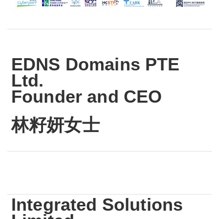
EDNS Domains PTE
Ltd.
Founder and CEO
林籽妍女士
Integrated Solutions