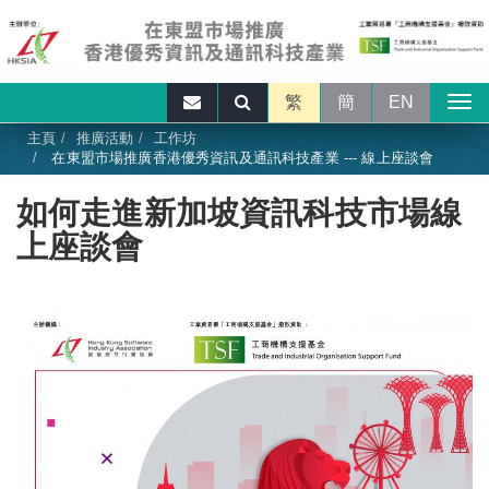
繁
簡
EN
主頁
推廣活動
工作坊
在東盟市場推廣香港優秀資訊及通訊科技產業 --- 線上座談會
如何走進新加坡資訊科技市場線
上座談會