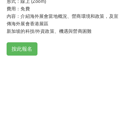
形式：線上 (Zoom)
費用：免費
內容：介紹海外展會當地概況、營商環境和政策，及宣
傳海外展會香港展區
新加坡的科技/外資政策、機遇與營商困難
按此報名