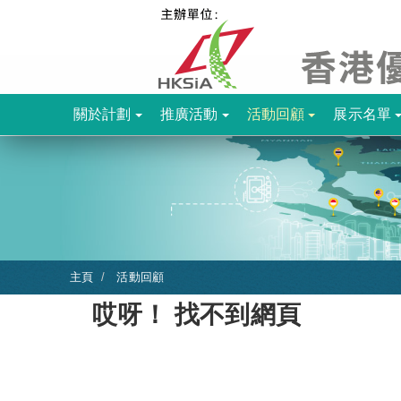
關於計劃
推廣活動
活動回顧
展示名單
主頁
活動回顧
哎呀！ 找不到網頁