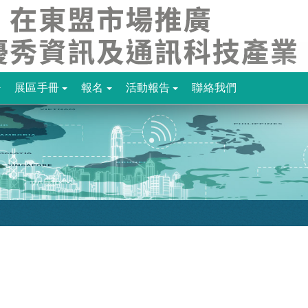
展區手冊
報名
活動報告
聯絡我們