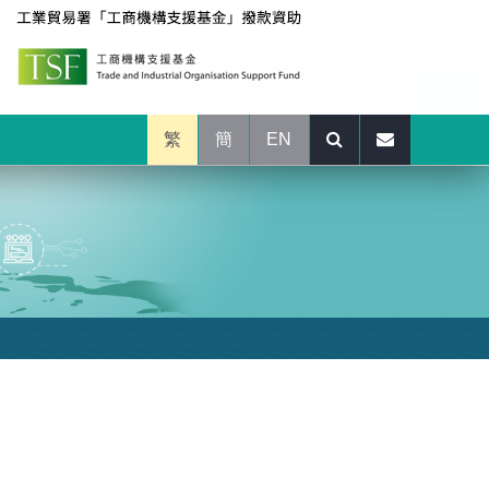
繁
簡
EN